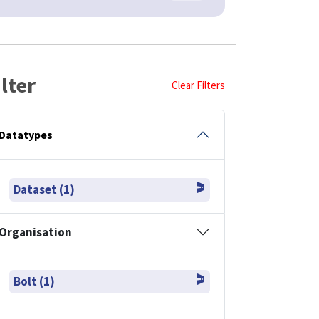
ilter
Clear Filters
Datatypes
Dataset (1)
Organisation
Bolt (1)