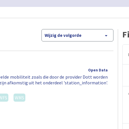
F
Wijzig de volgorde
Open Data
elde mobiliteit zoals die door de provider Dott worden
zijn afkomstig uit het onderdeel 'station_information'.
WFS
WMS