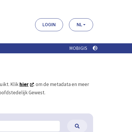
LOGIN
NL
MOBIGIS
uikt. Klik
hier
. om de metadata en meer
Hoofdstedelijk Gewest.