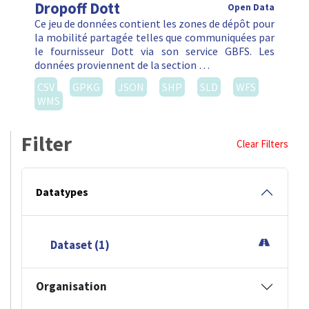
Dropoff Dott
Open Data
Ce jeu de données contient les zones de dépôt pour
la mobilité partagée telles que communiquées par
le fournisseur Dott via son service GBFS. Les
données proviennent de la section …
CSV
GPKG
JSON
SHP
SLD
WFS
WMS
Filter
Clear Filters
Datatypes
Dataset (1)
Organisation