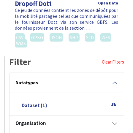
Dropoff Dott
Open Data
Ce jeu de données contient les zones de dépôt pour
la mobilité partagée telles que communiquées par
le fournisseur Dott via son service GBFS. Les
données proviennent de la section …
CSV
GPKG
JSON
SHP
SLD
WFS
WMS
Filter
Clear Filters
Datatypes
Dataset (1)
Organisation