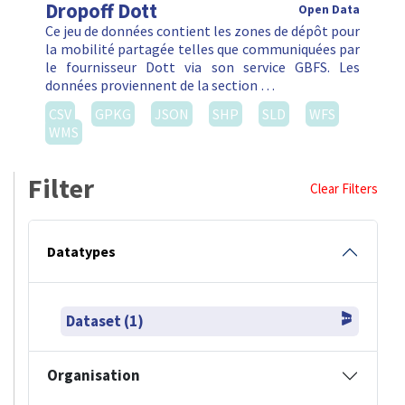
Dropoff Dott
Open Data
Ce jeu de données contient les zones de dépôt pour
la mobilité partagée telles que communiquées par
le fournisseur Dott via son service GBFS. Les
données proviennent de la section …
CSV
GPKG
JSON
SHP
SLD
WFS
WMS
Filter
Clear Filters
Datatypes
Dataset (1)
Organisation