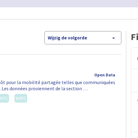
F
Wijzig de volgorde
Open Data
épôt pour la mobilité partagée telles que communiquées
S. Les données proviennent de la section …
WFS
WMS