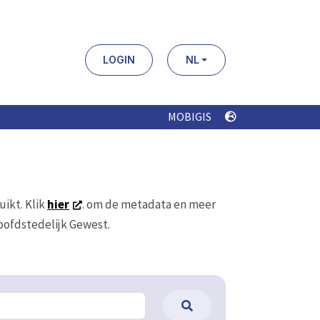
LOGIN
NL
MOBIGIS
uikt. Klik
hier
. om de metadata en meer
Hoofdstedelijk Gewest.