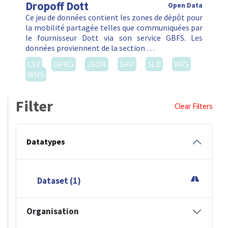
Dropoff Dott
Open Data
Ce jeu de données contient les zones de dépôt pour
la mobilité partagée telles que communiquées par
le fournisseur Dott via son service GBFS. Les
données proviennent de la section …
CSV
GPKG
JSON
SHP
SLD
WFS
WMS
Filter
Clear Filters
Datatypes
Dataset (1)
Organisation