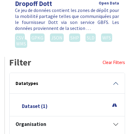
Dropoff Dott
Open Data
Ce jeu de données contient les zones de dépôt pour
la mobilité partagée telles que communiquées par
le fournisseur Dott via son service GBFS. Les
données proviennent de la section …
CSV
GPKG
JSON
SHP
SLD
WFS
WMS
Filter
Clear Filters
Datatypes
Dataset (1)
Organisation