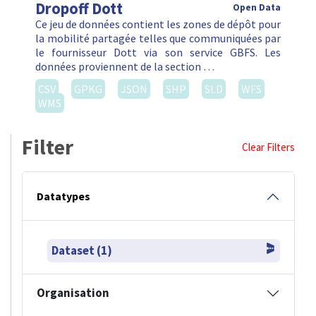
Dropoff Dott
Open Data
Ce jeu de données contient les zones de dépôt pour
la mobilité partagée telles que communiquées par
le fournisseur Dott via son service GBFS. Les
données proviennent de la section …
CSV
GPKG
JSON
SHP
SLD
WFS
WMS
Filter
Clear Filters
Datatypes
Dataset (1)
Organisation