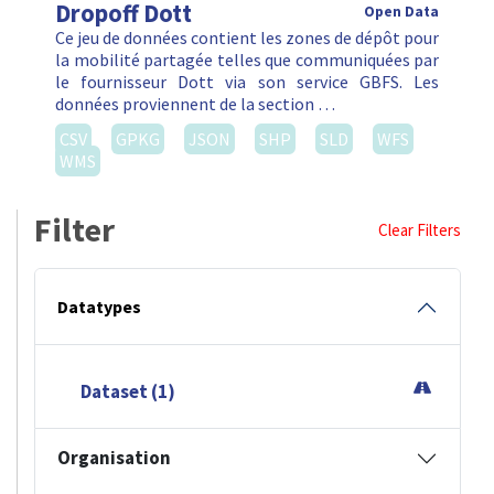
Dropoff Dott
Open Data
Ce jeu de données contient les zones de dépôt pour
la mobilité partagée telles que communiquées par
le fournisseur Dott via son service GBFS. Les
données proviennent de la section …
CSV
GPKG
JSON
SHP
SLD
WFS
WMS
Filter
Clear Filters
Datatypes
Dataset (1)
Organisation