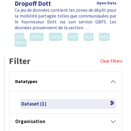
Dropoff Dott
Open Data
Ce jeu de données contient les zones de dépôt pour
la mobilité partagée telles que communiquées par
le fournisseur Dott via son service GBFS. Les
données proviennent de la section …
CSV
GPKG
JSON
SHP
SLD
WFS
WMS
Filter
Clear Filters
Datatypes
Dataset (1)
Organisation