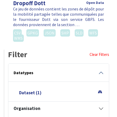
Dropoff Dott
Open Data
Ce jeu de données contient les zones de dépôt pour
la mobilité partagée telles que communiquées par
le fournisseur Dott via son service GBFS. Les
données proviennent de la section …
CSV
GPKG
JSON
SHP
SLD
WFS
WMS
Filter
Clear Filters
Datatypes
Dataset (1)
Organisation