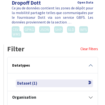
Dropoff Dott
Open Data
Ce jeu de données contient les zones de dépôt pour
la mobilité partagée telles que communiquées par
le fournisseur Dott via son service GBFS. Les
données proviennent de la section …
CSV
GPKG
JSON
SHP
SLD
WFS
WMS
Filter
Clear Filters
Datatypes
Dataset (1)
Organisation