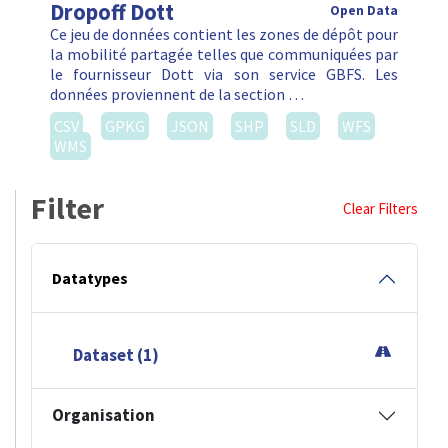
Dropoff Dott
Open Data
Ce jeu de données contient les zones de dépôt pour
la mobilité partagée telles que communiquées par
le fournisseur Dott via son service GBFS. Les
données proviennent de la section …
CSV
GPKG
JSON
SHP
SLD
WFS
WMS
Filter
Clear Filters
Datatypes
Dataset (1)
Organisation