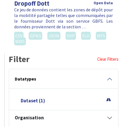
Dropoff Dott
Open Data
Ce jeu de données contient les zones de dépôt pour
la mobilité partagée telles que communiquées par
le fournisseur Dott via son service GBFS. Les
données proviennent de la section …
CSV
GPKG
JSON
SHP
SLD
WFS
WMS
Filter
Clear Filters
Datatypes
Dataset (1)
Organisation