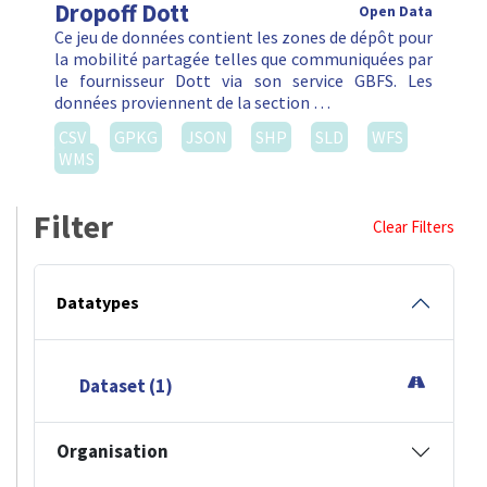
Dropoff Dott
Open Data
Ce jeu de données contient les zones de dépôt pour
la mobilité partagée telles que communiquées par
le fournisseur Dott via son service GBFS. Les
données proviennent de la section …
CSV
GPKG
JSON
SHP
SLD
WFS
WMS
Filter
Clear Filters
Datatypes
Dataset (1)
Organisation