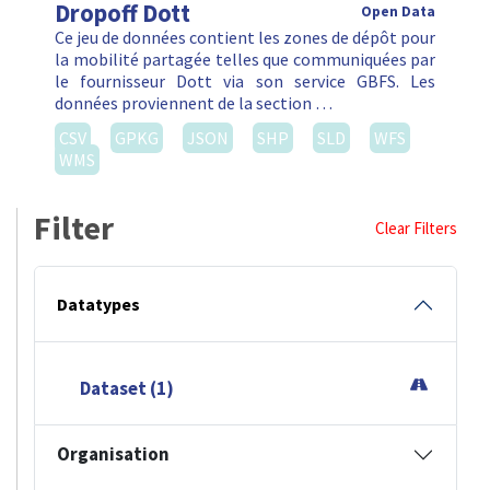
Dropoff Dott
Open Data
Ce jeu de données contient les zones de dépôt pour
la mobilité partagée telles que communiquées par
le fournisseur Dott via son service GBFS. Les
données proviennent de la section …
CSV
GPKG
JSON
SHP
SLD
WFS
WMS
Filter
Clear Filters
Datatypes
Dataset (1)
Organisation