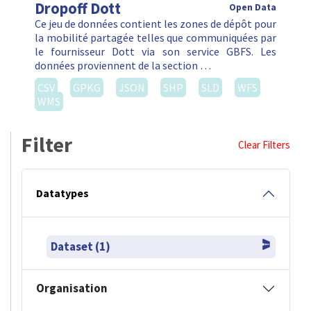
Dropoff Dott
Open Data
Ce jeu de données contient les zones de dépôt pour
la mobilité partagée telles que communiquées par
le fournisseur Dott via son service GBFS. Les
données proviennent de la section …
CSV
GPKG
JSON
SHP
SLD
WFS
WMS
Filter
Clear Filters
Datatypes
Dataset (1)
Organisation