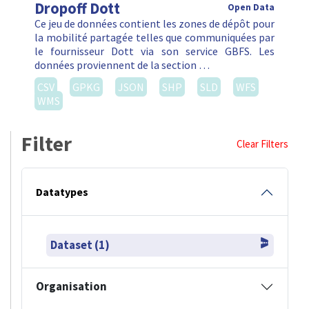
Dropoff Dott
Open Data
Ce jeu de données contient les zones de dépôt pour
la mobilité partagée telles que communiquées par
le fournisseur Dott via son service GBFS. Les
données proviennent de la section …
CSV
GPKG
JSON
SHP
SLD
WFS
WMS
Filter
Clear Filters
Datatypes
Dataset (1)
Organisation