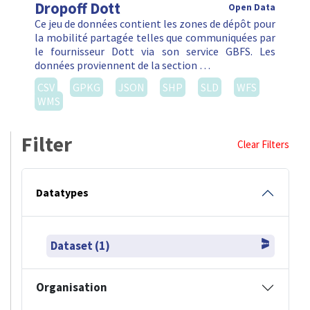
Dropoff Dott
Open Data
Ce jeu de données contient les zones de dépôt pour
la mobilité partagée telles que communiquées par
le fournisseur Dott via son service GBFS. Les
données proviennent de la section …
CSV
GPKG
JSON
SHP
SLD
WFS
WMS
Filter
Clear Filters
Datatypes
Dataset (1)
Organisation