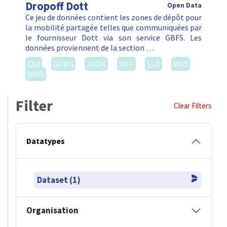
Dropoff Dott
Open Data
Ce jeu de données contient les zones de dépôt pour
la mobilité partagée telles que communiquées par
le fournisseur Dott via son service GBFS. Les
données proviennent de la section …
CSV
GPKG
JSON
SHP
SLD
WFS
WMS
Filter
Clear Filters
Datatypes
Dataset (1)
Organisation