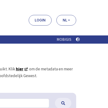
LOGIN
NL
MOBIGIS
uikt. Klik
hier
. om de metadata en meer
Hoofdstedelijk Gewest.