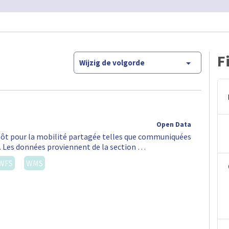
F
Wijzig de volgorde
Open Data
épôt pour la mobilité partagée telles que communiquées
S. Les données proviennent de la section …
WFS
WMS