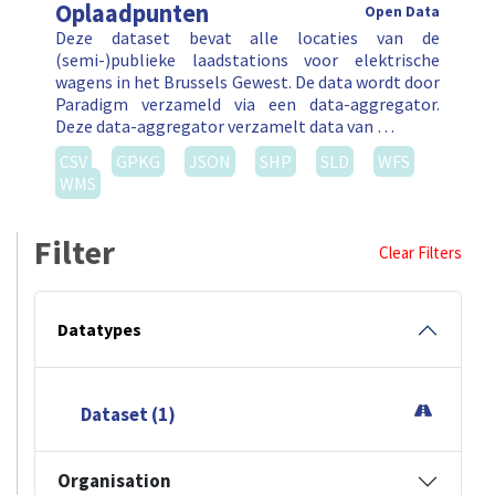
Oplaadpunten
Open Data
Deze dataset bevat alle locaties van de
(semi-)publieke laadstations voor elektrische
wagens in het Brussels Gewest. De data wordt door
Paradigm verzameld via een data-aggregator.
Deze data-aggregator verzamelt data van …
CSV
GPKG
JSON
SHP
SLD
WFS
WMS
Filter
Clear Filters
Datatypes
Dataset (1)
Organisation