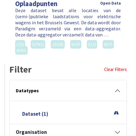
Oplaadpunten
Open Data
Deze dataset bevat alle locaties van de
(semi-)publieke laadstations voor elektrische
wagens in het Brussels Gewest. De data wordt door
Paradigm verzameld via een data-aggregator.
Deze data-aggregator verzamelt data van …
CSV
GPKG
JSON
SHP
SLD
WFS
WMS
Filter
Clear Filters
Datatypes
Dataset (1)
Organisation