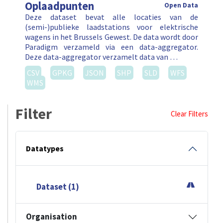
Oplaadpunten
Open Data
Deze dataset bevat alle locaties van de
(semi-)publieke laadstations voor elektrische
wagens in het Brussels Gewest. De data wordt door
Paradigm verzameld via een data-aggregator.
Deze data-aggregator verzamelt data van …
CSV
GPKG
JSON
SHP
SLD
WFS
WMS
Filter
Clear Filters
Datatypes
Dataset (1)
Organisation