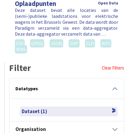
Oplaadpunten
Open Data
Deze dataset bevat alle locaties van de
(semi-)publieke laadstations voor elektrische
wagens in het Brussels Gewest. De data wordt door
Paradigm verzameld via een data-aggregator.
Deze data-aggregator verzamelt data van …
CSV
GPKG
JSON
SHP
SLD
WFS
WMS
Filter
Clear Filters
Datatypes
Dataset (1)
Organisation