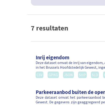
7 resultaten
Inrij eigendom
Deze dataset omvat de inrij van eigendom, 
in het Brussels Hoofdstedelijk Gewest, inge
CSV
GPKG
JSON
SHP
SLD
Parkeeraanbod buiten de open
Deze dataset omvat het parkeeraanbod bu
Gewest. De gegevens zijn geaggregeerd per