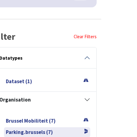
ilter
Clear Filters
Datatypes
Dataset (1)
Organisation
Brussel Mobiliteit (7)
Parking.brussels (7)