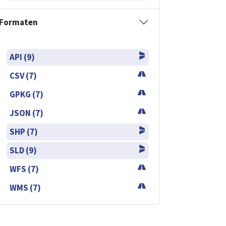
Formaten
API (9)
CSV (7)
GPKG (7)
JSON (7)
SHP (7)
SLD (9)
WFS (7)
WMS (7)