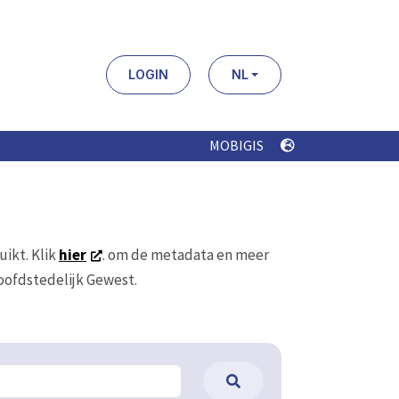
LOGIN
NL
MOBIGIS
uikt. Klik
hier
. om de metadata en meer
Hoofdstedelijk Gewest.