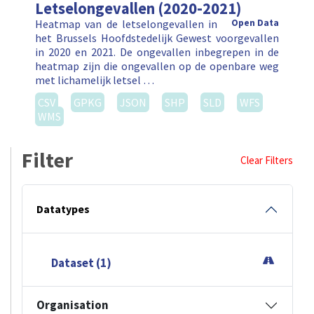
Letselongevallen (2020-2021)
Heatmap van de letselongevallen in
Open Data
het Brussels Hoofdstedelijk Gewest voorgevallen
in 2020 en 2021. De ongevallen inbegrepen in de
heatmap zijn die ongevallen op de openbare weg
met lichamelijk letsel …
CSV
GPKG
JSON
SHP
SLD
WFS
WMS
Filter
Clear Filters
Datatypes
Dataset (1)
Organisation