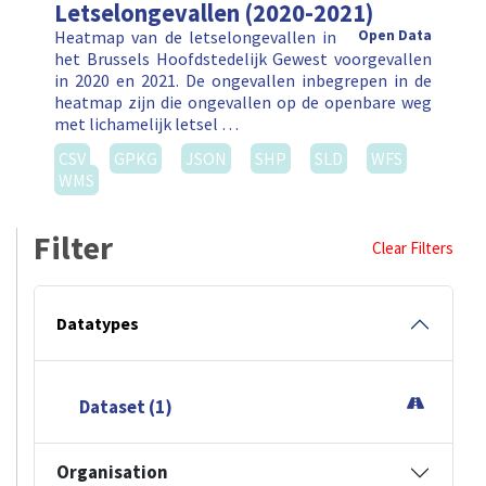
Letselongevallen (2020-2021)
Heatmap van de letselongevallen in
Open Data
het Brussels Hoofdstedelijk Gewest voorgevallen
in 2020 en 2021. De ongevallen inbegrepen in de
heatmap zijn die ongevallen op de openbare weg
met lichamelijk letsel …
CSV
GPKG
JSON
SHP
SLD
WFS
WMS
Filter
Clear Filters
Datatypes
Dataset (1)
Organisation