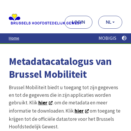
Aller
au
contenu
principal
LOGIN
NL
MOBIGIS
Home
Metadatacatalogus van
Brussel Mobiliteit
Brussel Mobiliteit biedt u toegang tot zijn gegevens
en tot de gegevens die in zijn applicaties worden
gebruikt. Klik
hier
. om de metadata en meer
informatie te downloaden. Klik
hier
om toegang te
krijgen tot de officiële datastore voor het Brussels
Hoofdstedelijk Gewest.