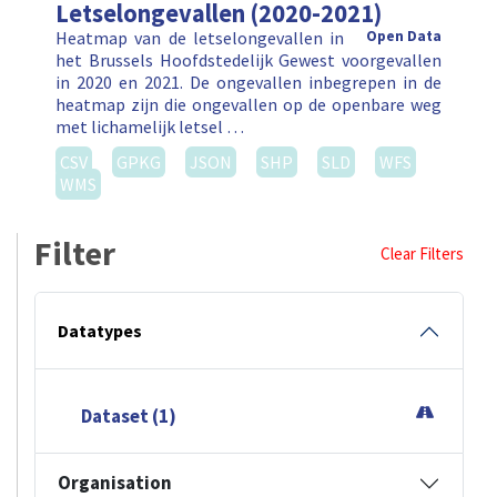
Letselongevallen (2020-2021)
Heatmap van de letselongevallen in
Open Data
het Brussels Hoofdstedelijk Gewest voorgevallen
in 2020 en 2021. De ongevallen inbegrepen in de
heatmap zijn die ongevallen op de openbare weg
met lichamelijk letsel …
CSV
GPKG
JSON
SHP
SLD
WFS
WMS
Filter
Clear Filters
Datatypes
Dataset (1)
Organisation