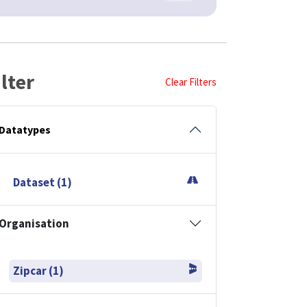
ilter
Clear Filters
Datatypes
Dataset (1)
Organisation
Zipcar (1)