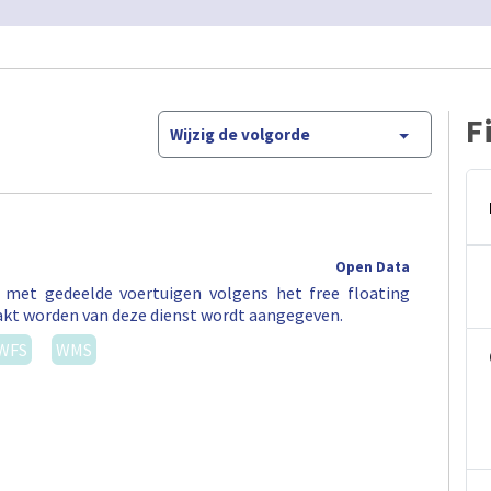
F
Wijzig de volgorde
Open Data
t met gedeelde voertuigen volgens het free floating
akt worden van deze dienst wordt aangegeven.
WFS
WMS