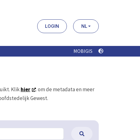
LOGIN
NL
MOBIGIS
uikt. Klik
hier
. om de metadata en meer
Hoofdstedelijk Gewest.