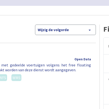
F
Wijzig de volgorde
Open Data
t met gedeelde voertuigen volgens het free floating
akt worden van deze dienst wordt aangegeven.
WFS
WMS