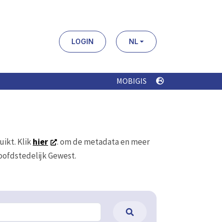
LOGIN
NL
MOBIGIS
uikt. Klik
hier
. om de metadata en meer
Hoofdstedelijk Gewest.