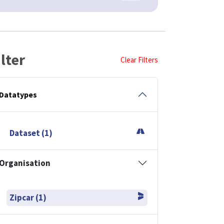
ilter
Clear Filters
Datatypes
Dataset (1)
Organisation
Zipcar (1)