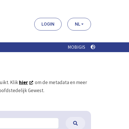
LOGIN
NL
MOBIGIS
uikt. Klik
hier
. om de metadata en meer
Hoofdstedelijk Gewest.