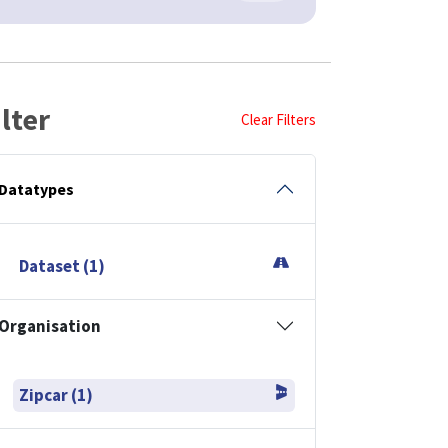
ilter
Clear Filters
Datatypes
Dataset (1)
Organisation
Zipcar (1)