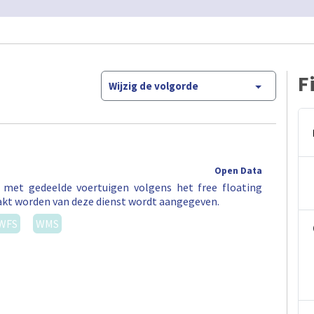
F
Wijzig de volgorde
Open Data
t met gedeelde voertuigen volgens het free floating
akt worden van deze dienst wordt aangegeven.
WFS
WMS