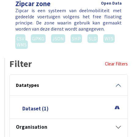
Zipcar zone
Open Data
Zipcar is een systeem van deelmobiliteit met
gedeelde voertuigen volgens het free floating
principe. De zone waarin gebruik kan gemaakt
worden van deze dienst wordt aangegeven.
CSV
GPKG
JSON
SHP
SLD
WFS
WMS
Filter
Clear Filters
Datatypes
Dataset (1)
Organisation