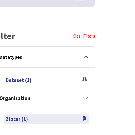
ilter
Clear Filters
Datatypes
Dataset (1)
Organisation
Zipcar (1)