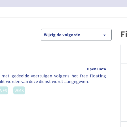
F
Wijzig de volgorde
Open Data
t met gedeelde voertuigen volgens het free floating
akt worden van deze dienst wordt aangegeven.
WFS
WMS