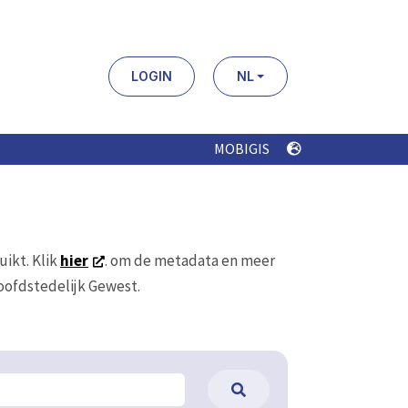
LOGIN
NL
MOBIGIS
uikt. Klik
hier
. om de metadata en meer
Hoofdstedelijk Gewest.