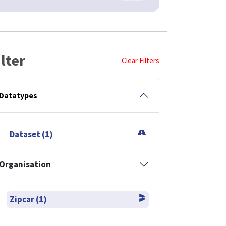
ilter
Clear Filters
Datatypes
Dataset (1)
Organisation
Zipcar (1)