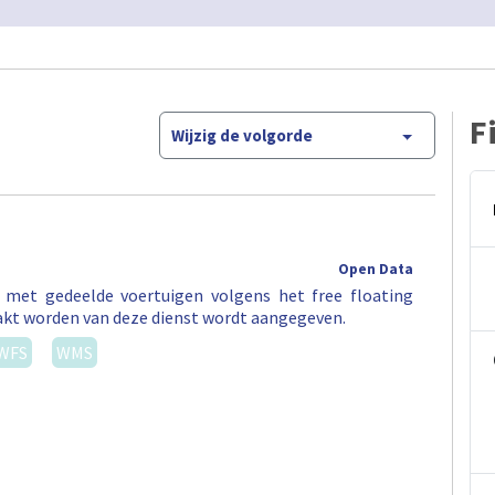
F
Wijzig de volgorde
Open Data
t met gedeelde voertuigen volgens het free floating
akt worden van deze dienst wordt aangegeven.
WFS
WMS