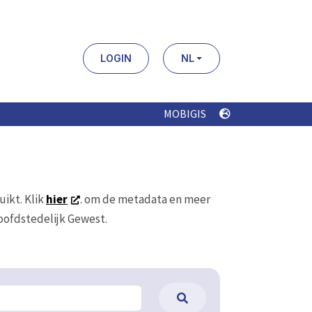
LOGIN
NL
MOBIGIS
uikt. Klik
hier
. om de metadata en meer
Hoofdstedelijk Gewest.