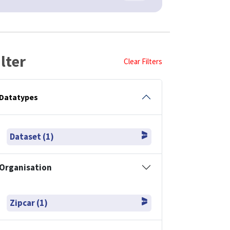
ilter
Clear Filters
Datatypes
Dataset (1)
Organisation
Zipcar (1)