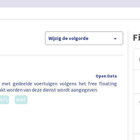
F
Wijzig de volgorde
Open Data
t met gedeelde voertuigen volgens het free floating
akt worden van deze dienst wordt aangegeven.
WFS
WMS