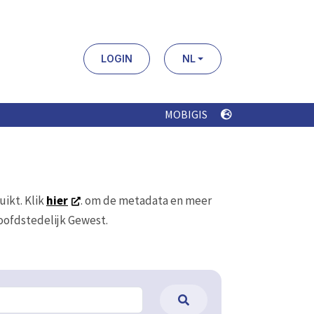
LOGIN
NL
MOBIGIS
uikt. Klik
hier
. om de metadata en meer
Hoofdstedelijk Gewest.