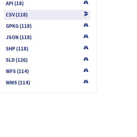
API (18)
CSV (118)
GPKG (118)
JSON (118)
SHP (118)
SLD (126)
WFS (114)
WMS (114)