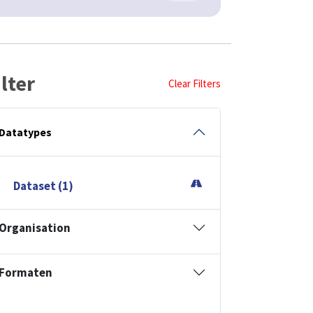
ilter
Clear Filters
Datatypes
Dataset (1)
Organisation
Formaten