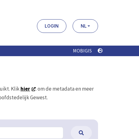
LOGIN
NL
MOBIGIS
uikt. Klik
hier
. om de metadata en meer
Hoofdstedelijk Gewest.