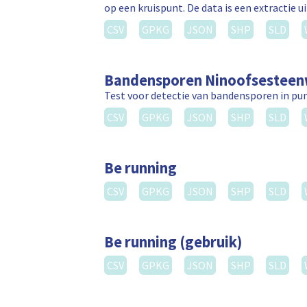
op een kruispunt. De data is een extractie 
CSV
GPKG
JSON
SHP
SLD
Bandensporen Ninoofsestee
Test voor detectie van bandensporen in p
CSV
GPKG
JSON
SHP
SLD
Be running
CSV
GPKG
JSON
SHP
SLD
Be running (gebruik)
CSV
GPKG
JSON
SHP
SLD