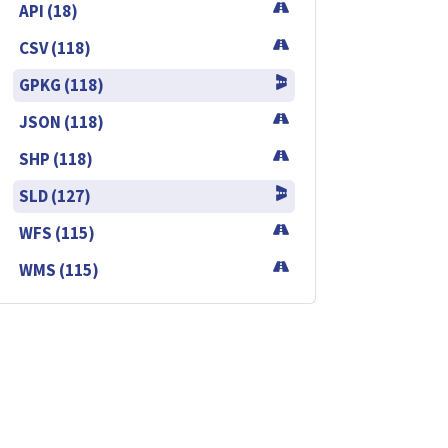
API (18)
CSV (118)
GPKG (118)
JSON (118)
SHP (118)
SLD (127)
WFS (115)
WMS (115)