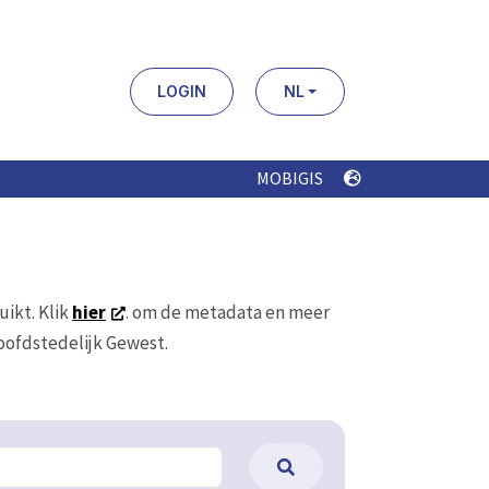
LOGIN
NL
MOBIGIS
uikt. Klik
hier
. om de metadata en meer
Hoofdstedelijk Gewest.