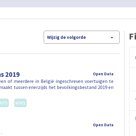
F
Wijzig de volgorde
ns 2019
Open Data
en of meerdere in België ingeschreven voertuigen te
maakt tussen enerzijds het bevolkingsbestand 2019 en
WFS
WMS
Open Data
 .