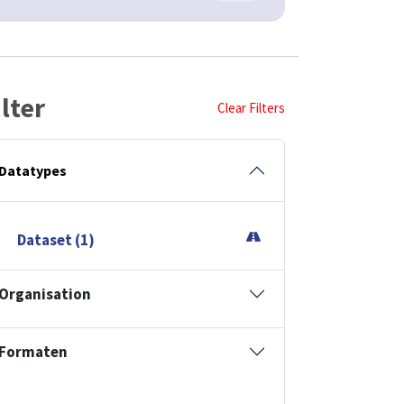
ilter
Clear Filters
Datatypes
Dataset (1)
Organisation
Formaten