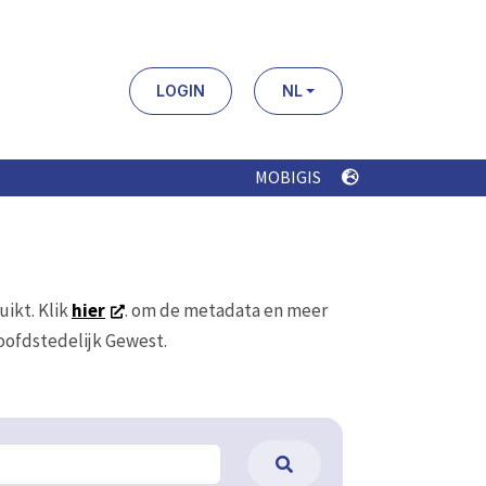
LOGIN
NL
MOBIGIS
uikt. Klik
hier
. om de metadata en meer
Hoofdstedelijk Gewest.