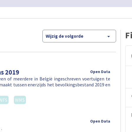
F
Wijzig de volgorde
ns 2019
Open Data
en of meerdere in België ingeschreven voertuigen te
maakt tussen enerzijds het bevolkingsbestand 2019 en
WFS
WMS
Open Data
 .