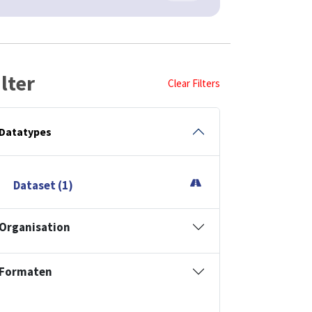
ilter
Clear Filters
Datatypes
Dataset (1)
Organisation
Formaten