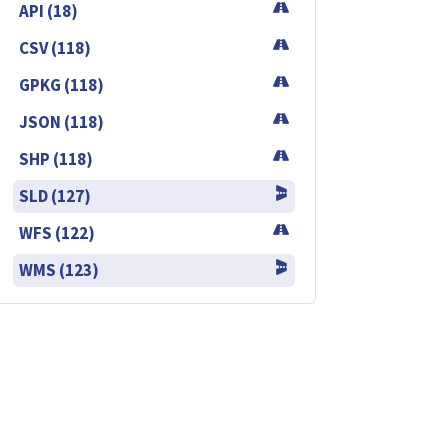
API (18)
CSV (118)
GPKG (118)
JSON (118)
SHP (118)
SLD (127)
WFS (122)
WMS (123)