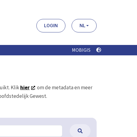
LOGIN
NL
MOBIGIS
uikt. Klik
hier
. om de metadata en meer
Hoofdstedelijk Gewest.