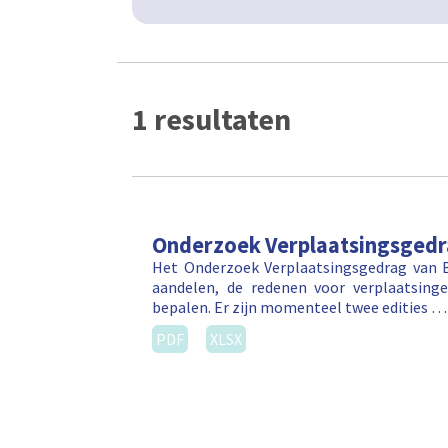
1 resultaten
Onderzoek Verplaatsingsged
Het Onderzoek Verplaatsingsgedrag van 
aandelen, de redenen voor verplaatsin
bepalen. Er zijn momenteel twee edities …
PDF
XLSX