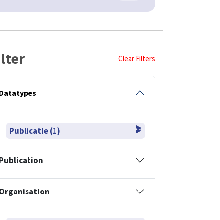
ilter
Clear Filters
Datatypes
Publicatie (1)
Publication
Organisation