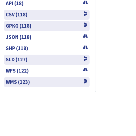
API (18)
CSV (118)
GPKG (118)
JSON (118)
SHP (118)
SLD (127)
WFS (122)
WMS (123)