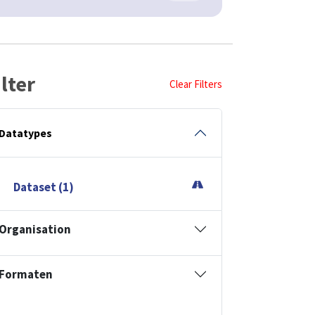
ilter
Clear Filters
Datatypes
Dataset (1)
Organisation
Formaten