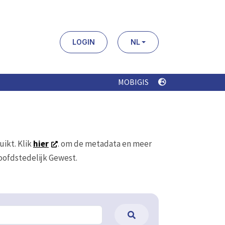
LOGIN
NL
MOBIGIS
uikt. Klik
hier
. om de metadata en meer
Hoofdstedelijk Gewest.