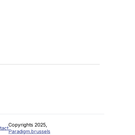
Copyrights 2025,
tact
Paradigm.brussels