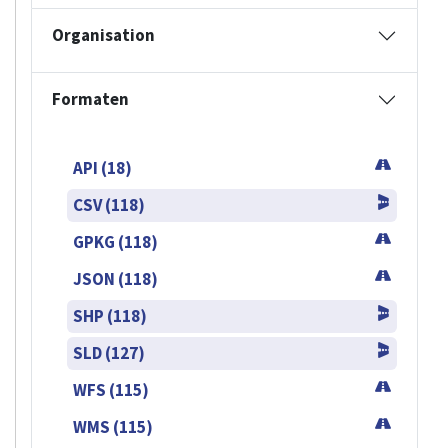
Organisation
Formaten
API (18)
CSV (118)
GPKG (118)
JSON (118)
SHP (118)
SLD (127)
WFS (115)
WMS (115)