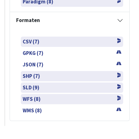
Paradigm (8)
Formaten
CSV (7)
GPKG (7)
JSON (7)
SHP (7)
SLD (9)
WFS (8)
WMS (8)