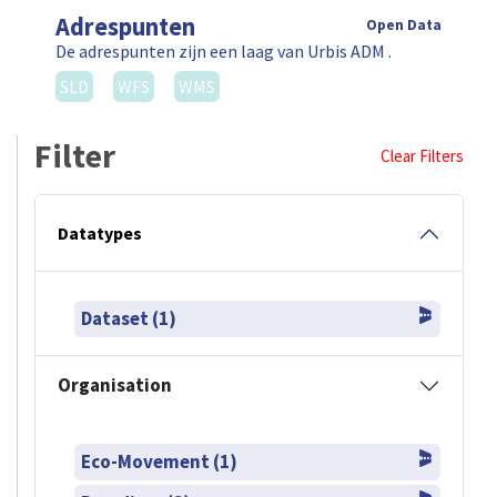
Adrespunten
Open Data
De adrespunten zijn een laag van Urbis ADM .
SLD
WFS
WMS
Filter
Clear Filters
Datatypes
Dataset (1)
Organisation
Eco-Movement (1)