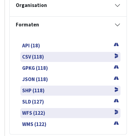
Organisation
Formaten
API (18)
CSV (118)
GPKG (118)
JSON (118)
SHP (118)
SLD (127)
WFS (122)
WMS (122)