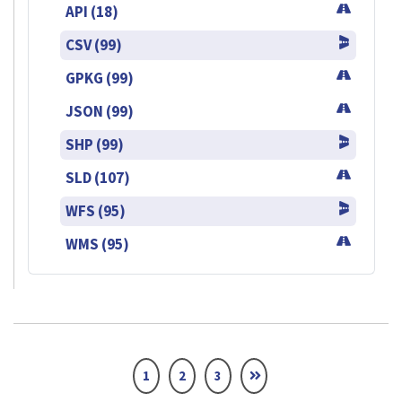
API (18)
CSV (99)
GPKG (99)
JSON (99)
SHP (99)
SLD (107)
WFS (95)
WMS (95)
1
2
3