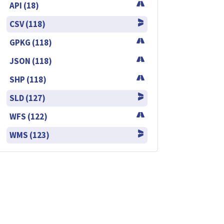
API (18)
CSV (118)
GPKG (118)
JSON (118)
SHP (118)
SLD (127)
WFS (122)
WMS (123)