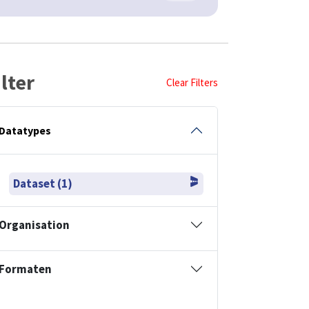
ilter
Clear Filters
Datatypes
Dataset (1)
Organisation
Formaten