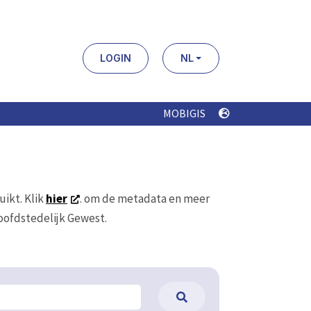
LOGIN
NL
MOBIGIS
uikt. Klik
hier
. om de metadata en meer
Hoofdstedelijk Gewest.