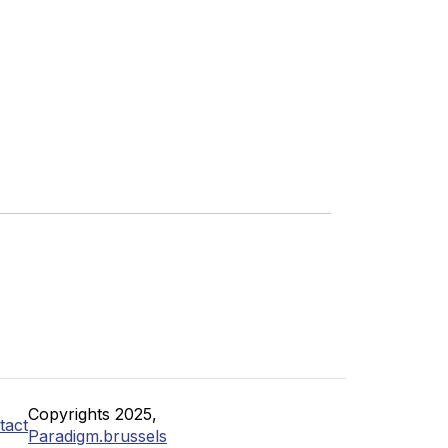
Copyrights 2025,
tact
Paradigm.brussels