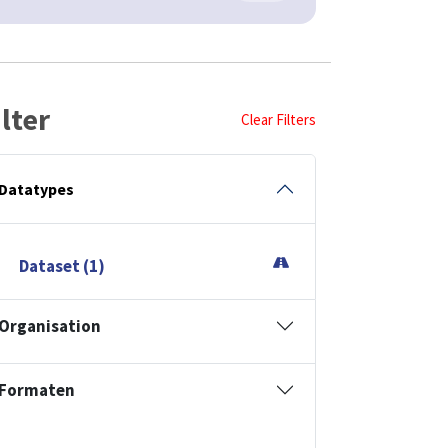
ilter
Clear Filters
Datatypes
Dataset (1)
Organisation
Formaten