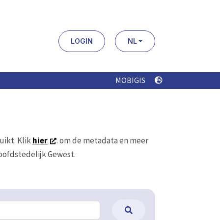
LOGIN
NL
MOBIGIS
uikt. Klik
hier
. om de metadata en meer
Hoofdstedelijk Gewest.