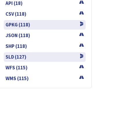
API (18)
CSV (118)
GPKG (118)
JSON (118)
SHP (118)
SLD (127)
WFS (115)
WMS (115)