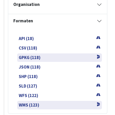
Organisation
Formaten
API (18)
CSV (118)
GPKG (118)
JSON (118)
SHP (118)
SLD (127)
WFS (122)
WMS (123)