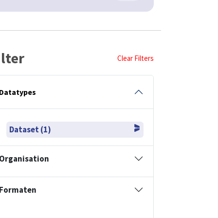
ilter
Clear Filters
Datatypes
Dataset (1)
Organisation
Formaten