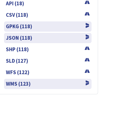
API (18)
CSV (118)
GPKG (118)
JSON (118)
SHP (118)
SLD (127)
WFS (122)
WMS (123)