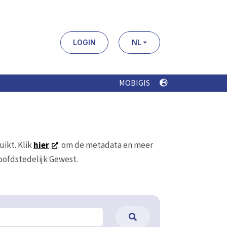
LOGIN
NL
MOBIGIS
uikt. Klik
hier
. om de metadata en meer
Hoofdstedelijk Gewest.