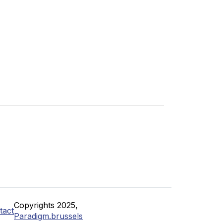
Copyrights 2025,
tact
Paradigm.brussels