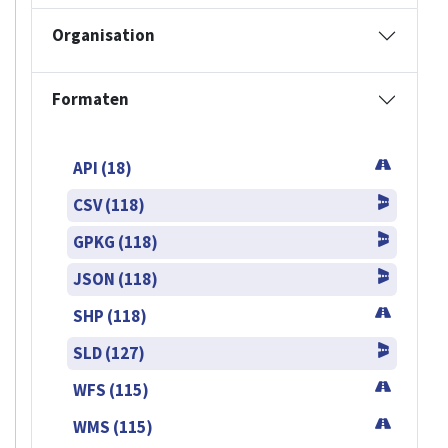
Organisation
Formaten
API (18)
CSV (118)
GPKG (118)
JSON (118)
SHP (118)
SLD (127)
WFS (115)
WMS (115)